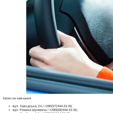
Запис на навчання:
вул. Заводська, 34 / +380(97)944-33-00;
вул. Романа Шухевича / +380(68)944-33-00;