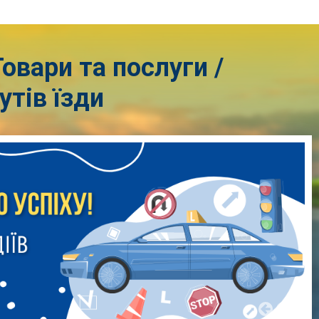
овари та послуги /
тів їзди