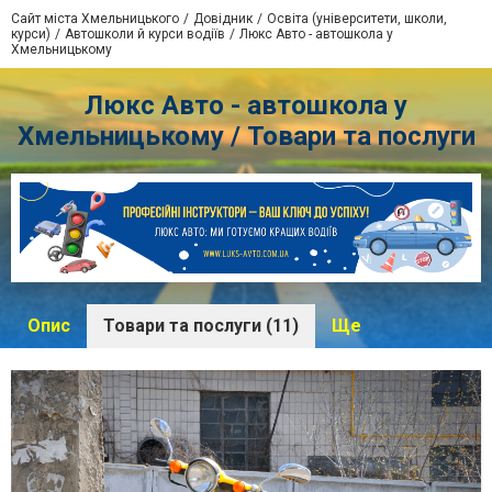
Сайт міста Хмельницького
Довідник
Освіта (університети, школи,
курси)
Автошколи й курси водіїв
Люкс Авто - автошкола у
Хмельницькому
Люкс Авто - автошкола у
Хмельницькому / Товари та послуги
Опис
Товари та послуги (11)
Ще