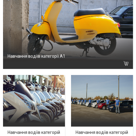
Навчання водіїв категорії А1
Навчання водіїв категорій
Навчання водіїв категорій