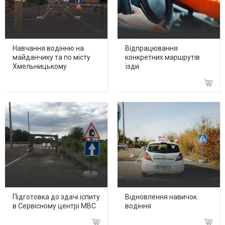
Навчання водінню на
Відпрацювання
майданчику та по місту
конкретних маршрутів
Хмельницькому
їзди
Підготовка до здачі іспиту
Відновлення навичок
в Сервісному центрі МВС
водіння