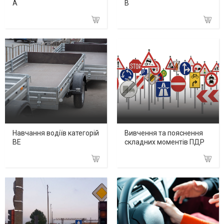
А
В
Навчання водіїв категорій
Вивчення та пояснення
ВЕ
складних моментів ПДР