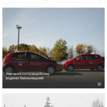
Навчання контраварійному
водінню Хмельницький